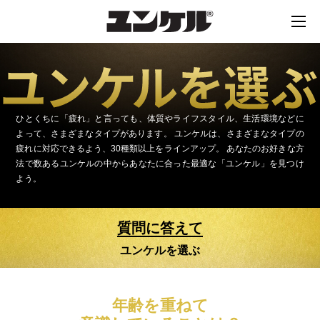
ひとくちに「疲れ」と言っても、体質やライフスタイル、生活環境などに
よって、さまざまなタイプがあります。
ユンケルは、さまざまなタイプの
疲れに対応できるよう、30種類以上をラインアップ。
あなたのお好きな方
法で数あるユンケルの中からあなたに合った最適な「ユンケル」を見つけ
よう。
質問に答えて
ユンケルを選ぶ
年齢を重ねて