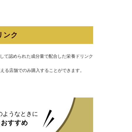
リンク
として認められた成分量で配合した栄養ドリンク
扱える店舗でのみ購入することができます。
のようなときに
おすすめ