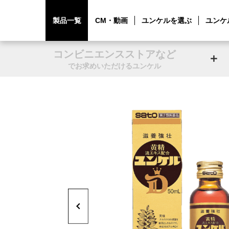
製品一覧
CM・動画
ユンケルを選ぶ
ユンケ
コンビニエンスストアなど
でお求めいただけるユンケル
Previous