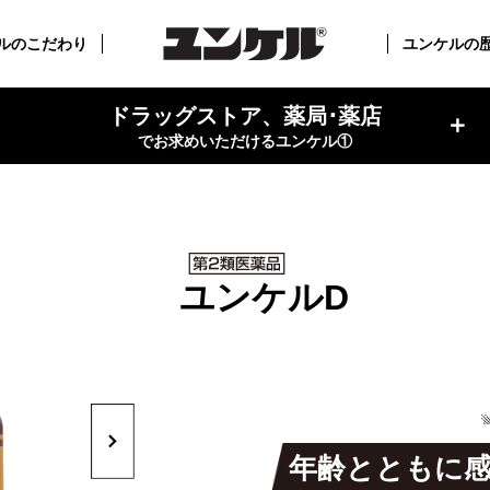
ルのこだわり
ユンケルの
ドラッグストア、薬局･薬店
でお求めいただけるユンケル①
ユンケルD
Next
年齢とともに