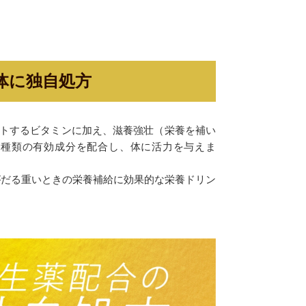
体に独自処方
ートするビタミンに加え、滋養強壮（栄養を補い
0種類の有効成分を配合し、体に活力を与えま
がだる重いときの栄養補給に効果的な栄養ドリン