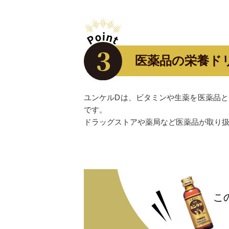
医薬品の栄養ド
ユンケルDは、ビタミンや生薬を医薬品
です。
ドラッグストアや薬局など医薬品が取り
こ