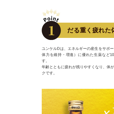
だる重く疲れた
ユンケルDは、エネルギーの産生をサポ
体力を維持・増進）に優れた生薬など1
す。
年齢とともに疲れが残りやすくなり、体
クです。