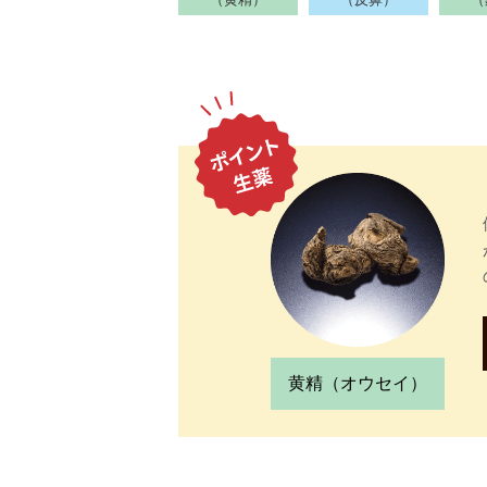
黄精（オウセイ）