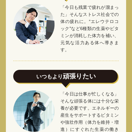
「今日も残業で疲れが溜まっ
た」そんなストレス社会での
体の疲れに。“エレウテロコ
ック”など6種類の生薬やビタ
ミンが消耗した体力を補い、
元気な活力ある体へ導きま
す。
頑張りたい
いつもより
「今日は仕事が忙しくなる」
そんな頑張る体には十分な栄
養が必要です。エネルギーの
産生をサポートするビタミン
や強壮作用（体力を維持・増
進）にすぐれた生薬の働き