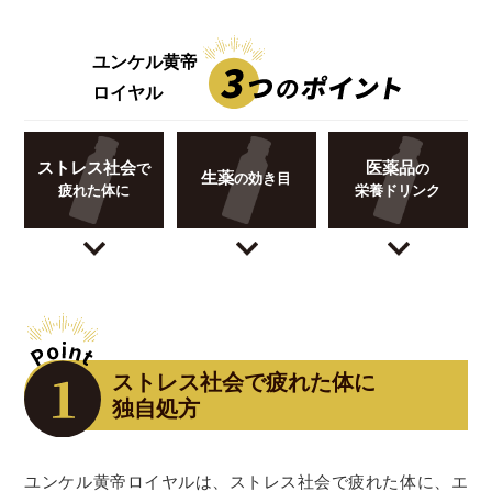
ユンケル黄帝
ロイヤル
ストレス社会
医薬品
で
の
生薬
の効き目
疲れた体に
栄養ドリンク
ストレス社会で疲れた体に
独自処方
ユンケル黄帝ロイヤルは、ストレス社会で疲れた体に、エ