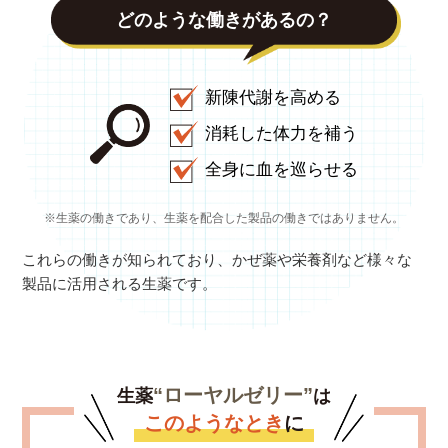
どのような働きがあるの？
新陳代謝を高める
消耗した体力を補う
全身に血を巡らせる
※生薬の働きであり、生薬を配合した製品の働きではありません。
これらの働きが知られており、かぜ薬や栄養剤など様々な
製品に活用される生薬です。
“ローヤルゼリー”
生薬
は
このようなとき
に