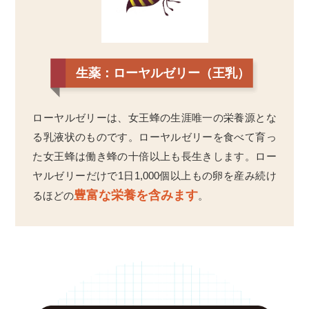
生薬：ローヤルゼリー（王乳）
ローヤルゼリーは、女王蜂の生涯唯一の栄養源とな
る乳液状のものです。ローヤルゼリーを食べて育っ
た女王蜂は働き蜂の十倍以上も長生きします。ロー
ヤルゼリーだけで1日1,000個以上もの卵を産み続け
豊富な栄養を含みます
るほどの
。